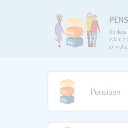
PENS
Op deze 
Ik laat 
en wat e
Pensioen