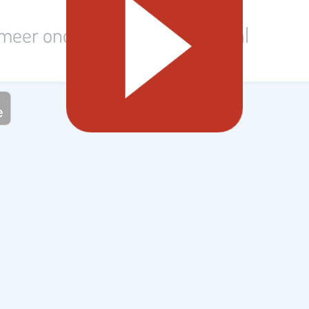
 meer onderwerpen op Steffie.nl